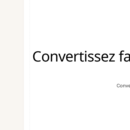
Convertissez f
Conver