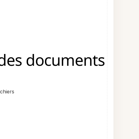
, des documents
ichiers