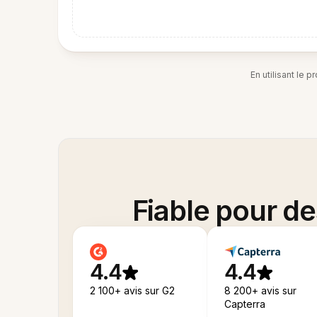
En utilisant le 
Fiable pour d
4.4
4.4
2 100+ avis sur G2
8 200+ avis sur
Capterra