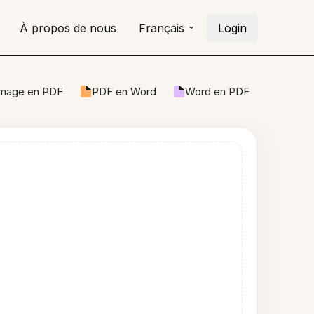
À propos de nous
Français
Login
Image en PDF
PDF en Word
Word en PDF