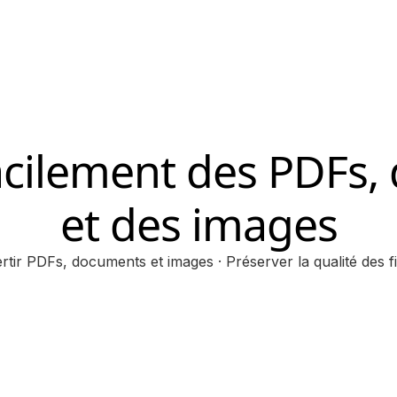
acilement des PDFs
et des images
tir PDFs, documents et images · Préserver la qualité des f