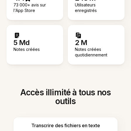
73 000+ avis sur
Utilisateurs
l'App Store
enregistrés
5 Md
2 M
Notes créées
Notes créées
quotidiennement
Accès illimité à tous nos
outils
Transcrire des fichiers en texte