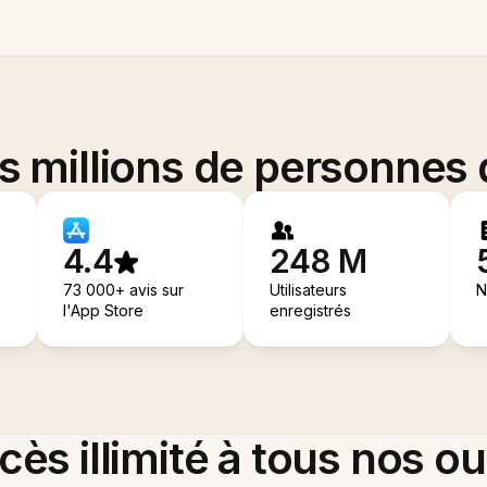
es millions de personnes
4.4
248 M
73 000+ avis sur
Utilisateurs
N
l'App Store
enregistrés
ès illimité à tous nos ou