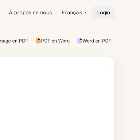
À propos de nous
Français
Login
Image en PDF
PDF en Word
Word en PDF