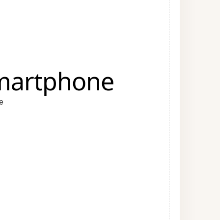
smartphone
e