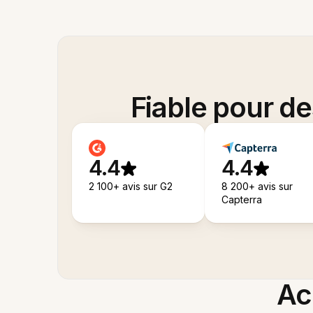
Fiable pour d
4.4
4.4
2 100+ avis sur G2
8 200+ avis sur
Capterra
Acc