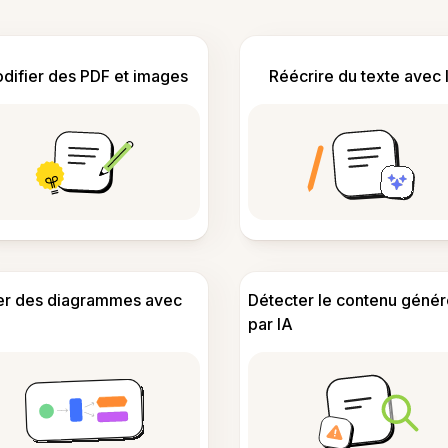
difier des PDF et images
Réécrire du texte avec 
er des diagrammes avec
Détecter le contenu génér
par IA