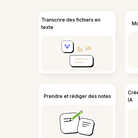
Transcrire des fichiers en
Mo
texte
Cré
Prendre et rédiger des notes
IA