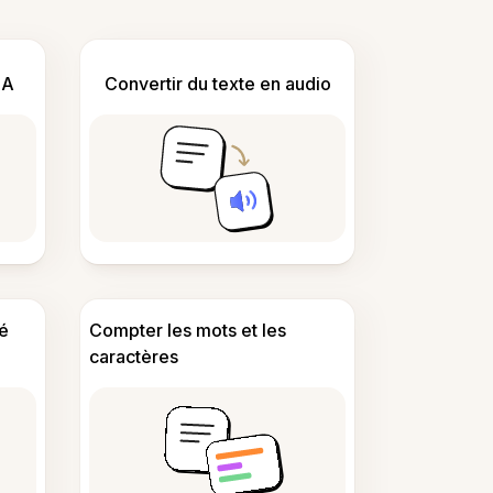
IA
Convertir du texte en audio
é
Compter les mots et les
caractères