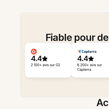
Fiable pour d
4.4
4.4
2 100+ avis sur G2
8 200+ avis sur
Capterra
Acc