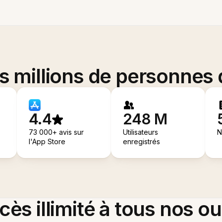
es millions de personnes
4.4
248 M
73 000+ avis sur
Utilisateurs
N
l'App Store
enregistrés
ès illimité à tous nos ou