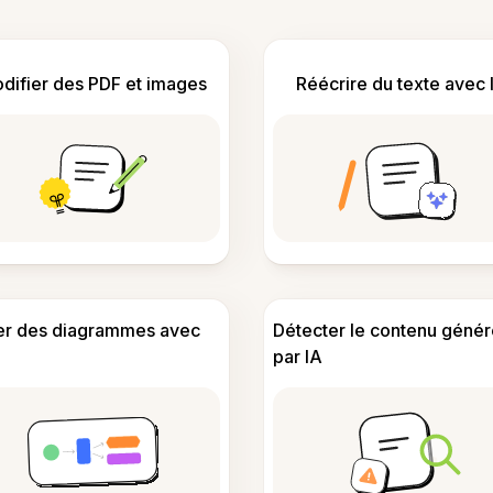
difier des PDF et images
Réécrire du texte avec 
er des diagrammes avec
Détecter le contenu génér
par IA