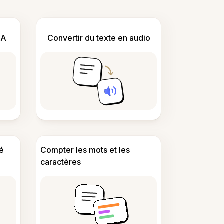
IA
Convertir du texte en audio
é
Compter les mots et les
caractères