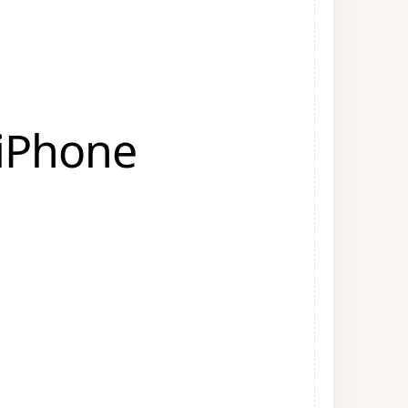
 iPhone