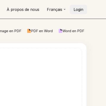
À propos de nous
Français
Login
Image en PDF
PDF en Word
Word en PDF