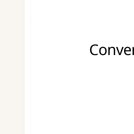
Conver