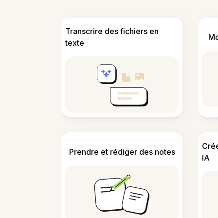
Transcrire des fichiers en
Mo
texte
Cré
Prendre et rédiger des notes
IA