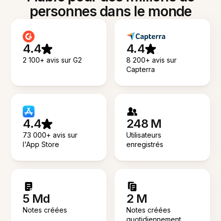
personnes dans le monde
4.4
4.4
2 100+ avis sur G2
8 200+ avis sur
Capterra
4.4
248 M
73 000+ avis sur
Utilisateurs
l'App Store
enregistrés
5 Md
2 M
Notes créées
Notes créées
quotidiennement