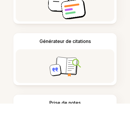
Générateur de citations
Prise de notes