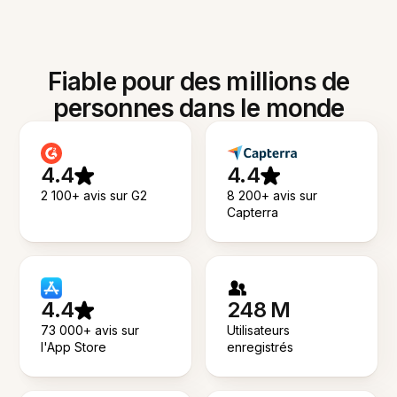
Fiable pour des millions de
personnes dans le monde
4.4
4.4
2 100+ avis sur G2
8 200+ avis sur
Capterra
4.4
248 M
73 000+ avis sur
Utilisateurs
l'App Store
enregistrés