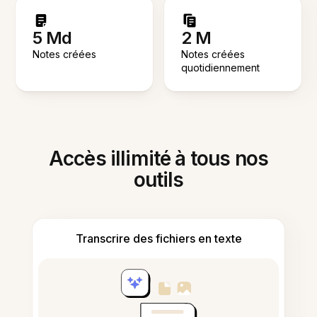
5 Md
2 M
Notes créées
Notes créées
quotidiennement
Accès illimité à tous nos
outils
Transcrire des fichiers en texte