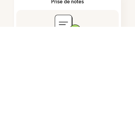
Prise de notes
Stockage de documents
Questions fréquemment
posées