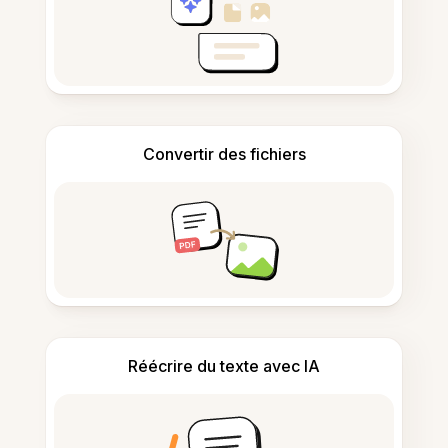
Convertir des fichiers
Réécrire du texte avec IA