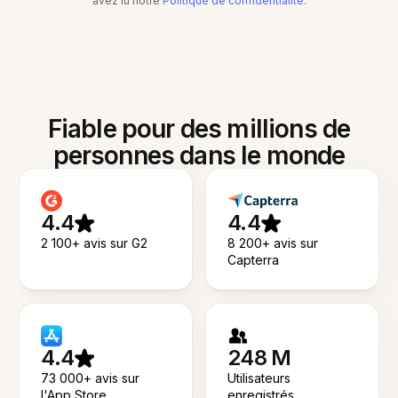
avez lu notre
Politique de confidentialité
.
Fiable pour des millions de
personnes dans le monde
4.4
4.4
2 100+ avis sur G2
8 200+ avis sur
Capterra
4.4
248 M
73 000+ avis sur
Utilisateurs
l'App Store
enregistrés