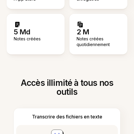
5 Md
2 M
Notes créées
Notes créées
quotidiennement
Accès illimité à tous nos
outils
Transcrire des fichiers en texte