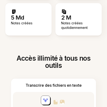
5 Md
2 M
Notes créées
Notes créées
quotidiennement
Accès illimité à tous nos
outils
Transcrire des fichiers en texte