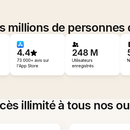
es millions de personnes
4.4
248 M
73 000+ avis sur
Utilisateurs
N
l'App Store
enregistrés
ès illimité à tous nos ou