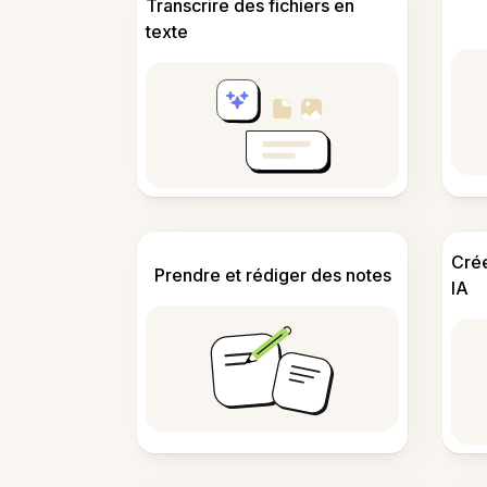
Transcrire des fichiers en
texte
Cré
Prendre et rédiger des notes
IA