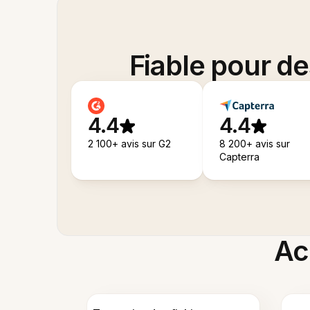
Fiable pour d
4.4
4.4
2 100+ avis sur G2
8 200+ avis sur
Capterra
Acc