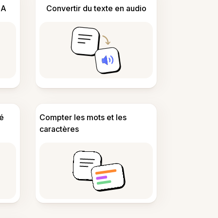
IA
Convertir du texte en audio
é
Compter les mots et les
caractères