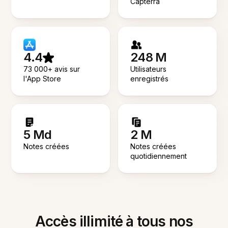
Capterra
4.4
248 M
73 000+ avis sur
Utilisateurs
l'App Store
enregistrés
5 Md
2 M
Notes créées
Notes créées
quotidiennement
Accès illimité à tous nos