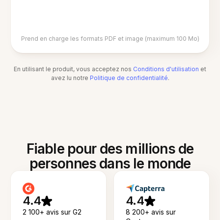
Prend en charge les formats PDF et image (maximum 100 Mo)
En utilisant le produit, vous acceptez nos
Conditions d'utilisation
et
avez lu notre
Politique de confidentialité
.
Fiable pour des millions de
personnes dans le monde
4.4
4.4
2 100+ avis sur G2
8 200+ avis sur