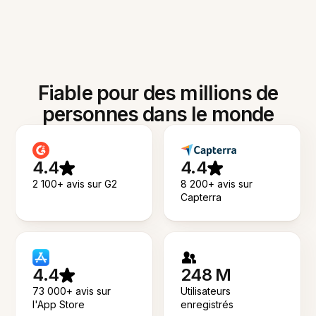
Fiable pour des millions de
personnes dans le monde
4.4
4.4
2 100+ avis sur G2
8 200+ avis sur
Capterra
4.4
248 M
73 000+ avis sur
Utilisateurs
l'App Store
enregistrés