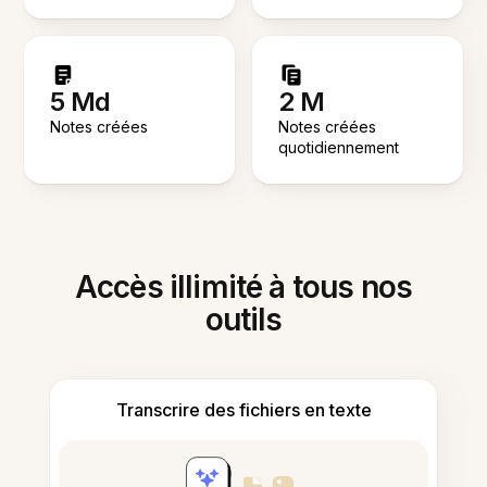
5 Md
2 M
Notes créées
Notes créées
quotidiennement
Accès illimité à tous nos
outils
Transcrire des fichiers en texte