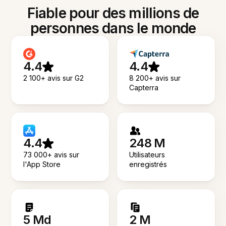
Fiable pour des millions de
personnes dans le monde
4.4
4.4
2 100+ avis sur G2
8 200+ avis sur
Capterra
4.4
248 M
73 000+ avis sur
Utilisateurs
l'App Store
enregistrés
5 Md
2 M