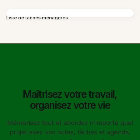
Liste de tâches ménagères
Maîtrisez votre travail,
organisez votre vie
Mémorisez tout et abordez n'importe quel
projet avec vos notes, tâches et agenda,