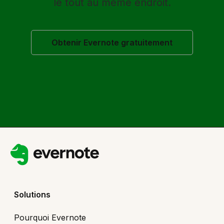
le tout au même endroit.
Obtenir Evernote gratuitement
Solutions
Pourquoi Evernote