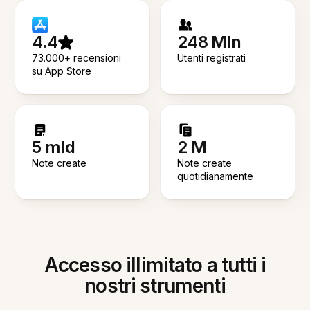
4.4
248 Mln
73.000+ recensioni
Utenti registrati
su App Store
5 mld
2 M
Note create
Note create
quotidianamente
Accesso illimitato a tutti i
nostri strumenti