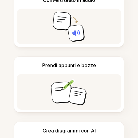
Converti testo in audio
Prendi appunti e bozze
Crea diagrammi con AI