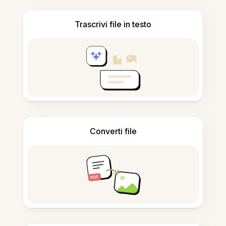
Trascrivi file in testo
Converti file