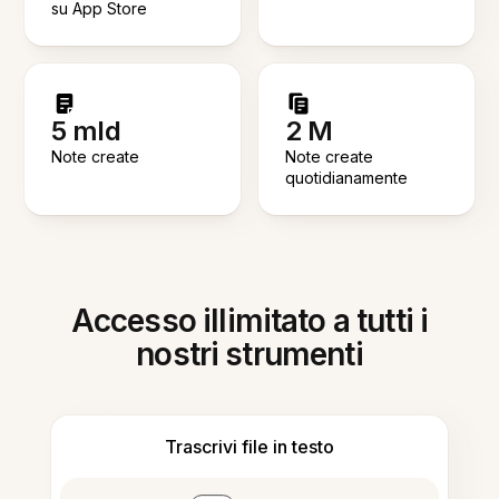
su App Store
5 mld
2 M
Note create
Note create
quotidianamente
Accesso illimitato a tutti i
nostri strumenti
Trascrivi file in testo