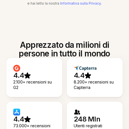
e hai letto la nostra
Informativa sulla Privacy
.
Apprezzato da milioni di
persone in tutto il mondo
4.4
4.4
2.100+ recensioni su
8.200+ recensioni su
G2
Capterra
4.4
248 Mln
73.000+ recensioni
Utenti registrati