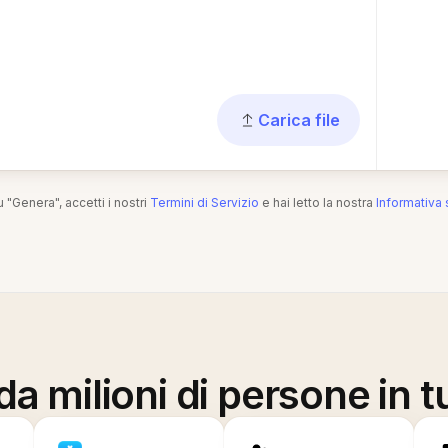
Carica file
 "Genera", accetti i nostri
Termini di Servizio
e hai letto la nostra
Informativa 
a milioni di persone in t