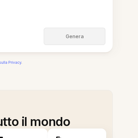
Genera
sulla Privacy
.
utto il mondo