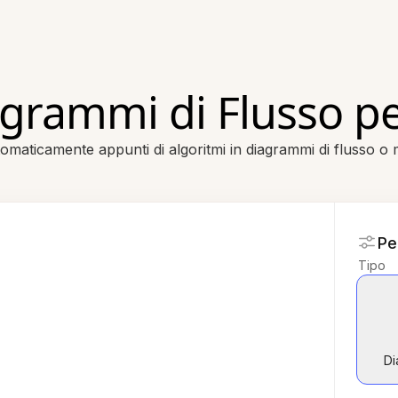
grammi di Flusso pe
maticamente appunti di algoritmi in diagrammi di flusso o
Pe
Tipo
Di