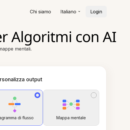
Chi siamo
Italiano
Login
r Algoritmi con AI
 mappe mentali.
rsonalizza output
agramma di flusso
Mappa mentale