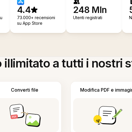
4.4
248 Mln
su
73.000+ recensioni
Utenti registrati
N
su App Store
llimitato a tutti i nostri
Converti file
Modifica PDF e immagi