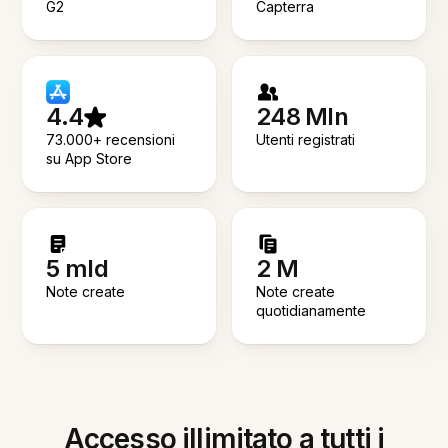
G2
Capterra
4.4
248 Mln
73.000+ recensioni
Utenti registrati
su App Store
5 mld
2 M
Note create
Note create
quotidianamente
Accesso illimitato a tutti i