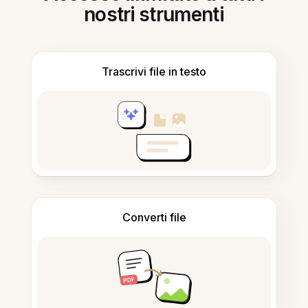
nostri strumenti
Trascrivi file in testo
Converti file