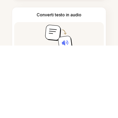
Converti testo in audio
Prendi appunti e bozze