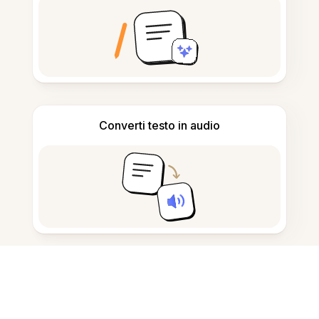
Converti testo in audio
Prendi appunti e bozze