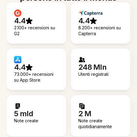
4.4
4.4
2.100+ recensioni su
8.200+ recensioni su
G2
Capterra
4.4
248 Mln
73.000+ recensioni
Utenti registrati
su App Store
5 mld
2 M
Note create
Note create
quotidianamente