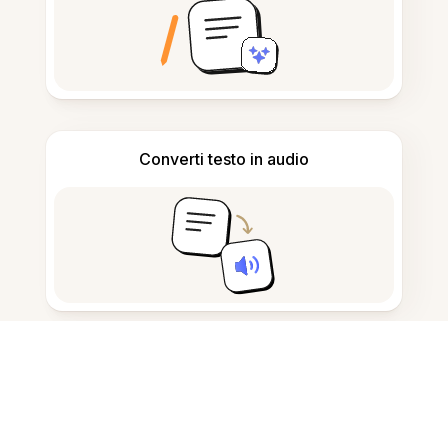
Converti testo in audio
Prendi appunti e bozze