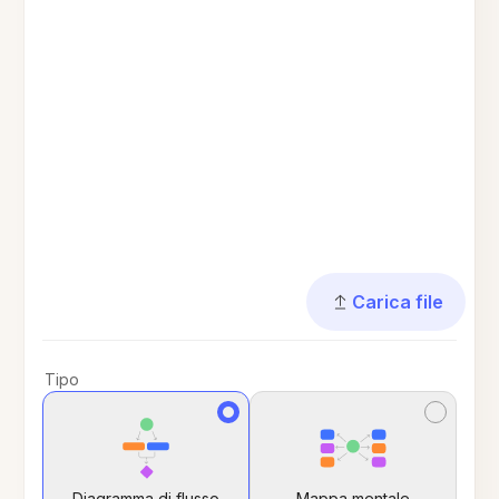
Carica file
Tipo
Diagramma di flusso
Mappa mentale