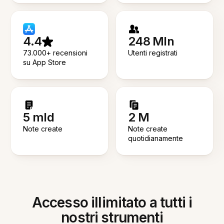
4.4
248 Mln
73.000+ recensioni
Utenti registrati
su App Store
5 mld
2 M
Note create
Note create
quotidianamente
Accesso illimitato a tutti i
nostri strumenti