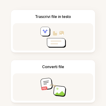
Trascrivi file in testo
Converti file