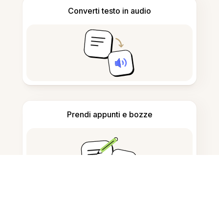
Converti testo in audio
Prendi appunti e bozze
Rileva contenuto generato da AI