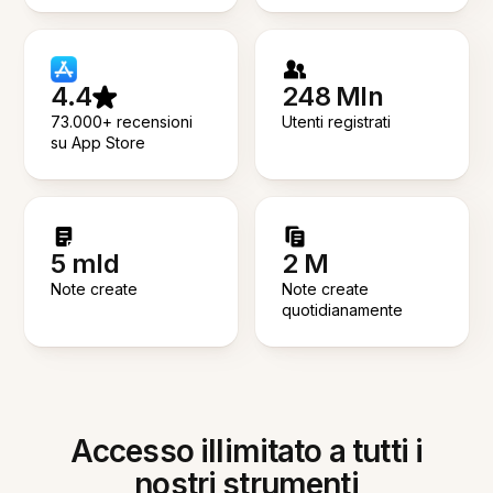
4.4
248 Mln
73.000+ recensioni
Utenti registrati
su App Store
5 mld
2 M
Note create
Note create
quotidianamente
Accesso illimitato a tutti i
nostri strumenti