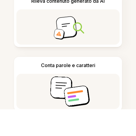
Rileva contenuto generato da AI
Conta parole e caratteri
Generatore di citazioni