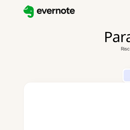
Par
Risc