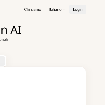
Chi siamo
Italiano
Login
n AI
onali