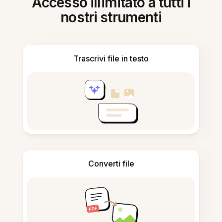
Accesso illimitato a tutti i
nostri strumenti
Trascrivi file in testo
Converti file