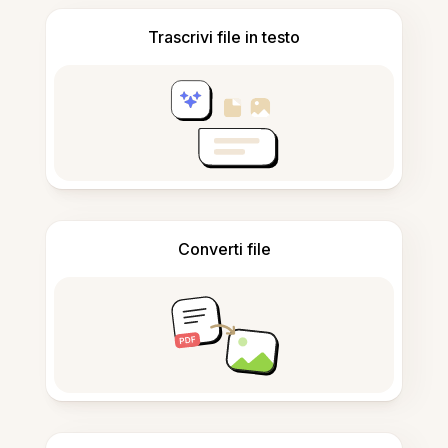
Trascrivi file in testo
Converti file