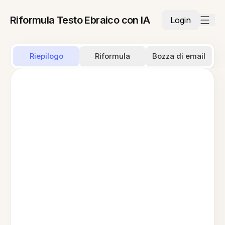
Riformula Testo Ebraico con IA
Login
Riepilogo
Riformula
Bozza di email