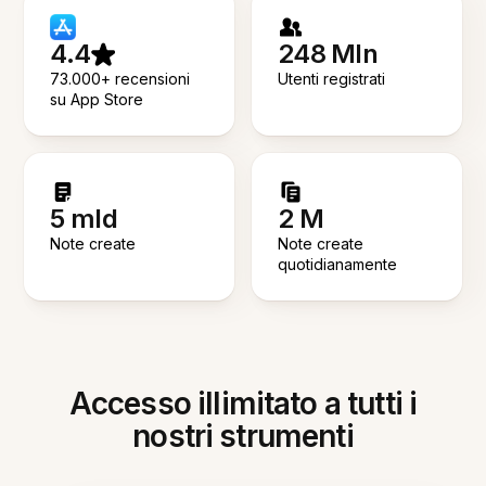
4.4
248 Mln
73.000+ recensioni
Utenti registrati
su App Store
5 mld
2 M
Note create
Note create
quotidianamente
Accesso illimitato a tutti i
nostri strumenti