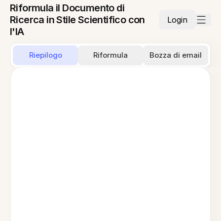
Riformula il Documento di
Ricerca in Stile Scientifico con
Login
l'IA
Riepilogo
Riformula
Bozza di email