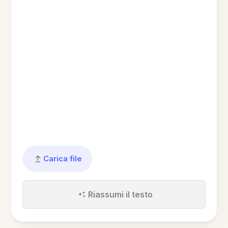
Carica file
Riassumi il testo