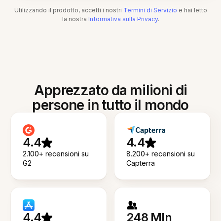
Utilizzando il prodotto, accetti i nostri
Termini di Servizio
e hai letto
la nostra
Informativa sulla Privacy
.
Apprezzato da milioni di
persone in tutto il mondo
4.4
4.4
2.100+ recensioni su
8.200+ recensioni su
G2
Capterra
4.4
248 Mln