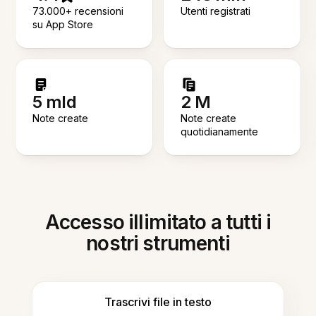
73.000+ recensioni
Utenti registrati
su App Store
5 mld
2 M
Note create
Note create
quotidianamente
Accesso illimitato a tutti i
nostri strumenti
Trascrivi file in testo