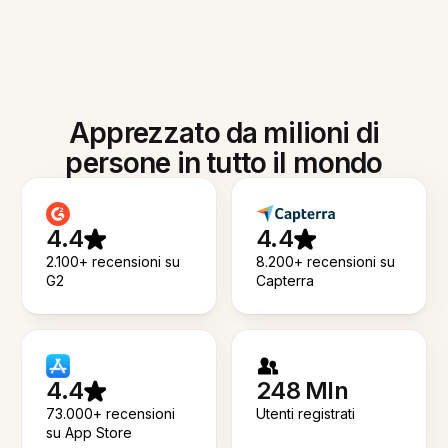
Apprezzato da milioni di
persone in tutto il mondo
4.4
4.4
2.100+ recensioni su
8.200+ recensioni su
G2
Capterra
4.4
248 Mln
73.000+ recensioni
Utenti registrati
su App Store