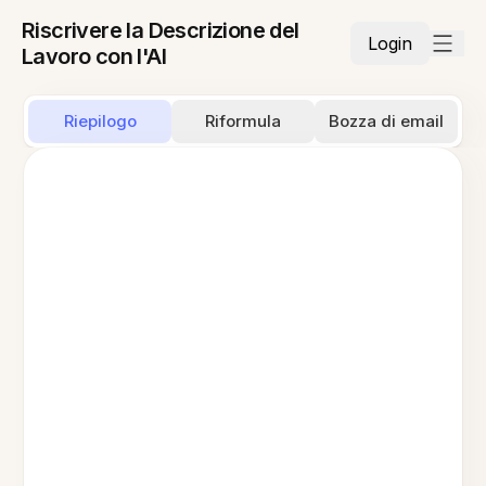
Riscrivere la Descrizione del
Login
Lavoro con l'AI
Riepilogo
Riformula
Bozza di email