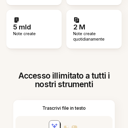
5 mld
2 M
Note create
Note create
quotidianamente
Accesso illimitato a tutti i
nostri strumenti
Trascrivi file in testo