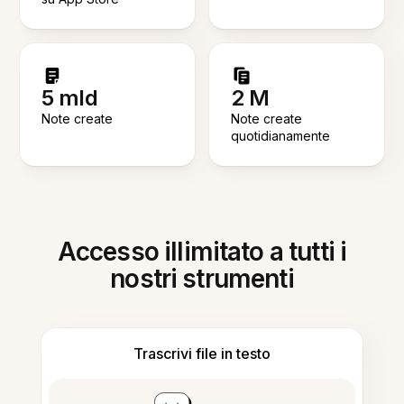
5 mld
2 M
Note create
Note create
quotidianamente
Accesso illimitato a tutti i
nostri strumenti
Trascrivi file in testo