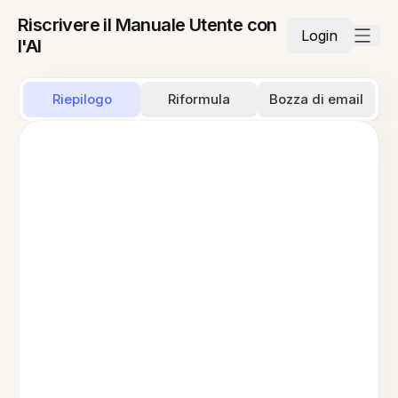
Riscrivere il Manuale Utente con
Login
l'AI
Riepilogo
Riformula
Bozza di email