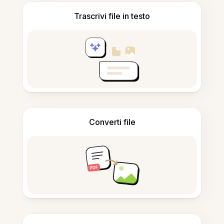
Trascrivi file in testo
Converti file