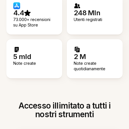
4.4
248 Mln
73.000+ recensioni
Utenti registrati
su App Store
5 mld
2 M
Note create
Note create
quotidianamente
Accesso illimitato a tutti i
nostri strumenti