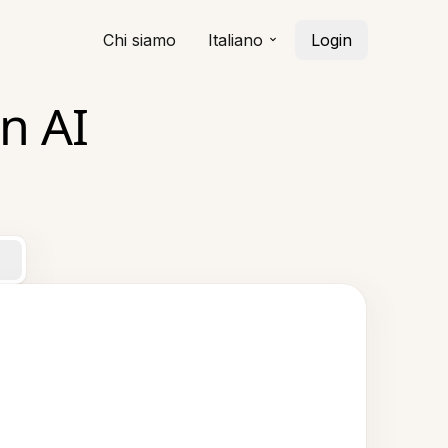
Chi siamo
Italiano
Login
n AI