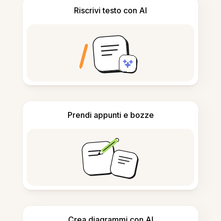
Riscrivi testo con AI
Prendi appunti e bozze
Crea diagrammi con AI