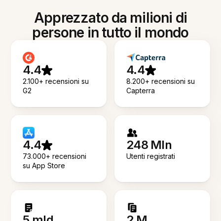
Apprezzato da milioni di
persone in tutto il mondo
4.4
4.4
2.100+ recensioni su
8.200+ recensioni su
G2
Capterra
4.4
248 Mln
73.000+ recensioni
Utenti registrati
su App Store
5 mld
2 M