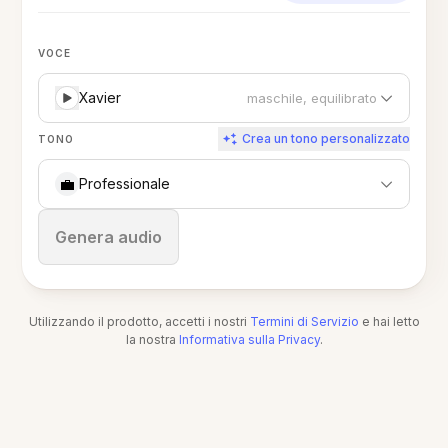
VOCE
Xavier
maschile, equilibrato
Crea un tono personalizzato
TONO
💼
Professionale
Ferma
Genera audio
Utilizzando il prodotto, accetti i nostri
Termini di Servizio
e hai letto
la nostra
Informativa sulla Privacy
.