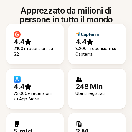
Apprezzato da milioni di
persone in tutto il mondo
4.4
4.4
2.100+ recensioni su
8.200+ recensioni su
G2
Capterra
4.4
248 Mln
73.000+ recensioni
Utenti registrati
su App Store
5 mld
2 M