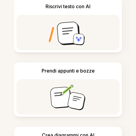
Riscrivi testo con AI
Prendi appunti e bozze
Crea diagrammi con AI