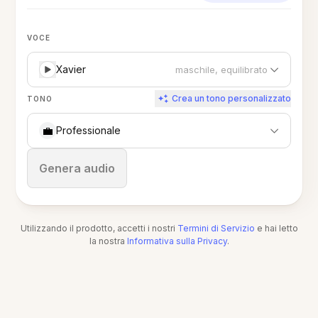
VOCE
Xavier
maschile, equilibrato
Crea un tono personalizzato
TONO
💼
Professionale
Ferma
Genera audio
Utilizzando il prodotto, accetti i nostri
Termini di Servizio
e hai letto
la nostra
Informativa sulla Privacy
.