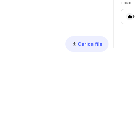
TONO
💼
Carica file