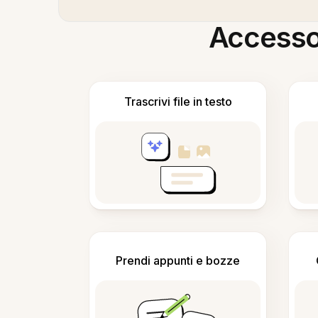
Accesso i
Trascrivi file in testo
Prendi appunti e bozze