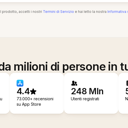
l prodotto, accetti i nostri
Termini di Servizio
e hai letto la nostra
Informativa 
a milioni di persone in t
4.4
248 Mln
su
73.000+ recensioni
Utenti registrati
N
su App Store