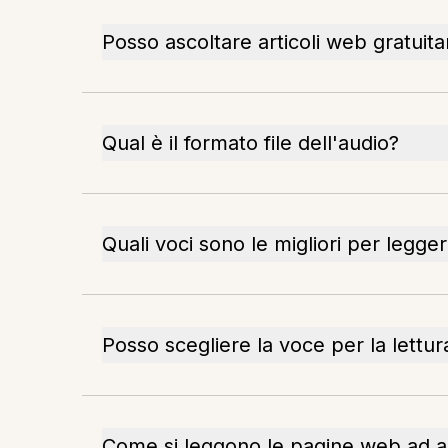
Posso ascoltare articoli web gratui
Qual è il formato file dell'audio?
Quali voci sono le migliori per leggere
Posso scegliere la voce per la lettur
Come si leggono le pagine web ad a