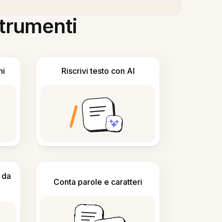
 strumenti
ni
Riscrivi testo con AI
 da
Conta parole e caratteri