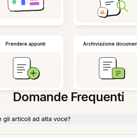
Prendere appunti
Archiviazione documen
Domande Frequenti
li articoli ad alta voce?