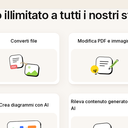
llimitato a tutti i nostri
Converti file
Modifica PDF e immagi
Rileva contenuto generato
Crea diagrammi con AI
AI