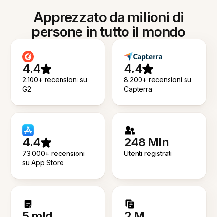
Apprezzato da milioni di
persone in tutto il mondo
4.4
4.4
2.100+ recensioni su
8.200+ recensioni su
G2
Capterra
4.4
248 Mln
73.000+ recensioni
Utenti registrati
su App Store
5 mld
2 M