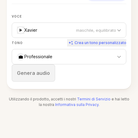
VOCE
Xavier
maschile, equilibrato
Crea un tono personalizzato
TONO
💼
Professionale
Ferma
Genera audio
Utilizzando il prodotto, accetti i nostri
Termini di Servizio
e hai letto
la nostra
Informativa sulla Privacy
.