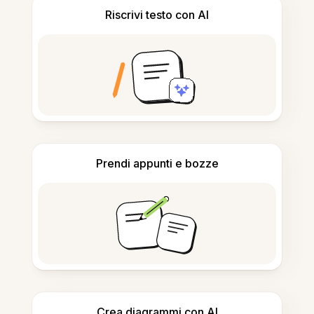
Riscrivi testo con AI
Prendi appunti e bozze
Crea diagrammi con AI