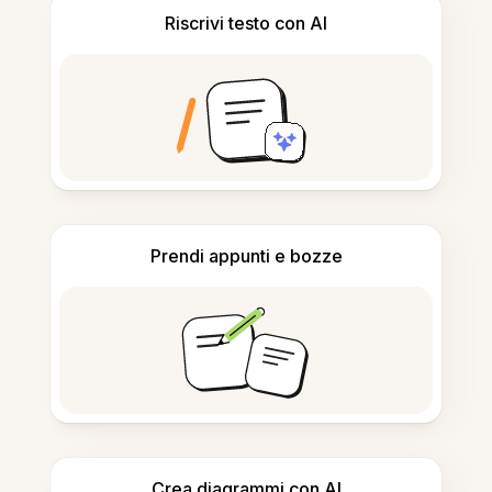
Riscrivi testo con AI
Prendi appunti e bozze
Crea diagrammi con AI