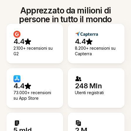
Apprezzato da milioni di
persone in tutto il mondo
4.4
4.4
2.100+ recensioni su
8.200+ recensioni su
G2
Capterra
4.4
248 Mln
73.000+ recensioni
Utenti registrati
su App Store
5 mld
2 M