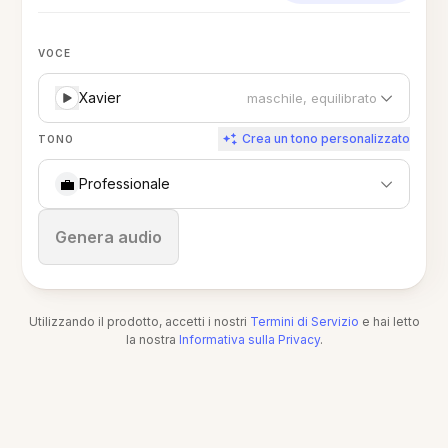
VOCE
Xavier
maschile, equilibrato
Crea un tono personalizzato
TONO
💼
Professionale
Ferma
Genera audio
Utilizzando il prodotto, accetti i nostri
Termini di Servizio
e hai letto
la nostra
Informativa sulla Privacy
.