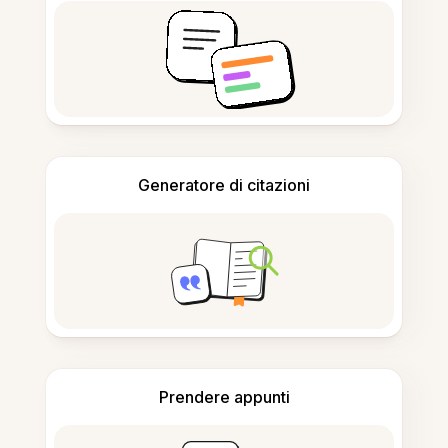
Generatore di citazioni
Prendere appunti