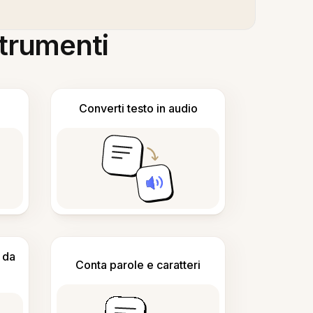
 strumenti
Converti testo in audio
 da
Conta parole e caratteri