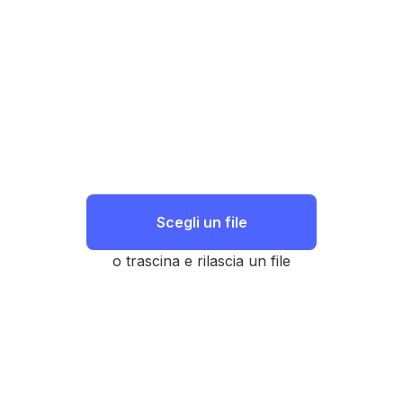
Scegli un file
o trascina e rilascia un file