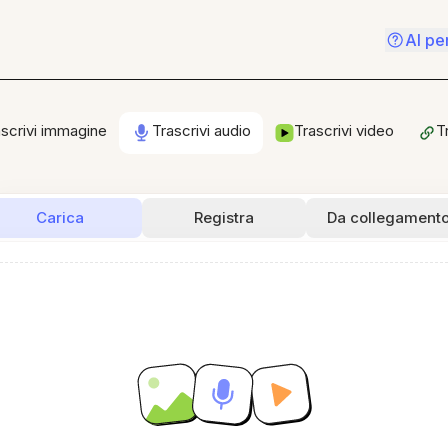
AI pe
ascrivi immagine
Trascrivi audio
Trascrivi video
T
Carica
Registra
Da collegament