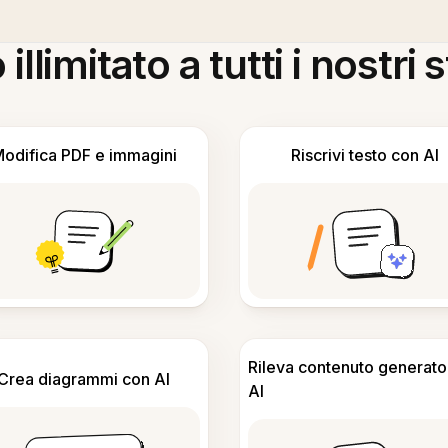
llimitato a tutti i nostri
odifica PDF e immagini
Riscrivi testo con AI
Rileva contenuto generato
Crea diagrammi con AI
AI