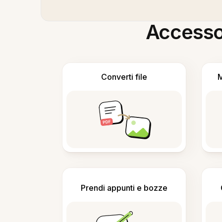
Accesso i
Converti file
M
Prendi appunti e bozze