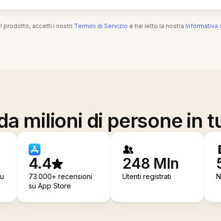
l prodotto, accetti i nostri
Termini di Servizio
e hai letto la nostra
Informativa 
a milioni di persone in t
4.4
248 Mln
su
73.000+ recensioni
Utenti registrati
N
su App Store