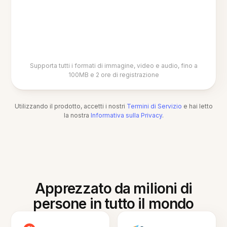
Supporta tutti i formati di immagine, video e audio, fino a
100MB e 2 ore di registrazione
Utilizzando il prodotto, accetti i nostri
Termini di Servizio
e hai letto
la nostra
Informativa sulla Privacy
.
Apprezzato da milioni di
persone in tutto il mondo