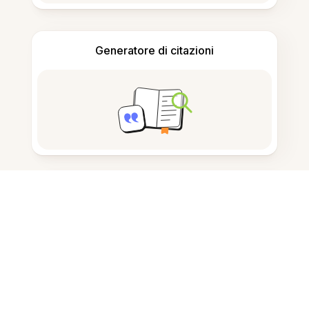
Generatore di citazioni
Prendere appunti