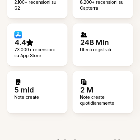
2.100+ recensioni su
8.200+ recensioni su
G2
Capterra
4.4
248 Mln
73.000+ recensioni
Utenti registrati
su App Store
5 mld
2 M
Note create
Note create
quotidianamente