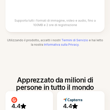
Supporta tutti i formati di immagine, video e audio, fino a
100MB e 2 ore di registrazione
Utilizzando il prodotto, accetti i nostri
Termini di Servizio
e hai letto
la nostra
Informativa sulla Privacy
.
Apprezzato da milioni di
persone in tutto il mondo
4.4
4.4