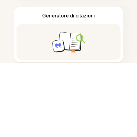
Generatore di citazioni
Prendere appunti