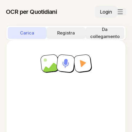
OCR per Quotidiani
Login
Da
Carica
Registra
collegamento