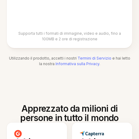
Supporta tutti i formati di immagine, video e audio, fino a
100MB e 2 ore di registrazione
Utilizzando il prodotto, accetti i nostri
Termini di Servizio
e hai letto
la nostra
Informativa sulla Privacy
.
Apprezzato da milioni di
persone in tutto il mondo