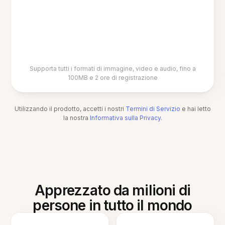
Supporta tutti i formati di immagine, video e audio, fino a
100MB e 2 ore di registrazione
Utilizzando il prodotto, accetti i nostri
Termini di Servizio
e hai letto
la nostra
Informativa sulla Privacy
.
Apprezzato da milioni di
persone in tutto il mondo