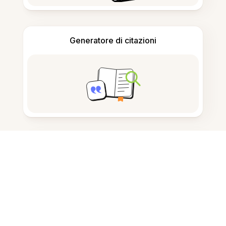
Generatore di citazioni
Prendere appunti