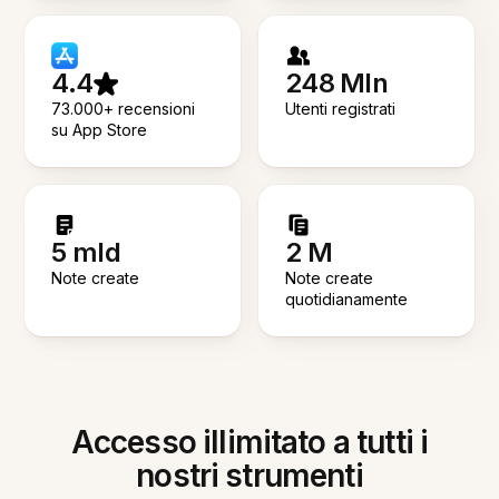
4.4
248 Mln
73.000+ recensioni
Utenti registrati
su App Store
5 mld
2 M
Note create
Note create
quotidianamente
Accesso illimitato a tutti i
nostri strumenti