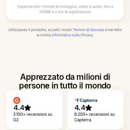
Supporta tutti i formati di immagine, video e audio, fino a
100MB e 2 ore di registrazione
Utilizzando il prodotto, accetti i nostri
Termini di Servizio
e hai letto
la nostra
Informativa sulla Privacy
.
Apprezzato da milioni di
persone in tutto il mondo
4.4
4.4
2.100+ recensioni su
8.200+ recensioni su
G2
Capterra