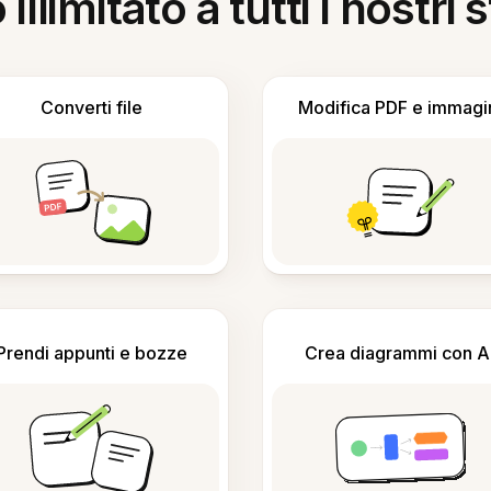
llimitato a tutti i nostri
Converti file
Modifica PDF e immagi
Prendi appunti e bozze
Crea diagrammi con A