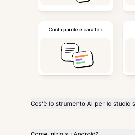
Conta parole e caratteri
Cos'è lo strumento AI per lo studio 
Come inizio su Android?