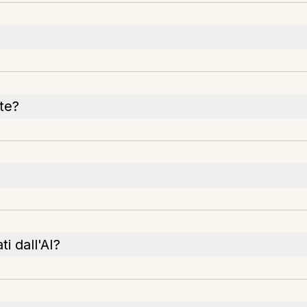
te?
i dall'AI?