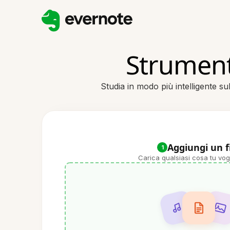
Strument
Studia in modo più intelligente su
Aggiungi un f
1
Carica qualsiasi cosa tu vog