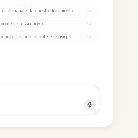
udio settimanale da questo documento
e come se fossi nuovo
principali in queste note e consiglia