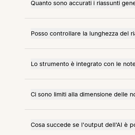
Quanto sono accurati i riassunti gene
Posso controllare la lunghezza del r
Lo strumento è integrato con le not
Ci sono limiti alla dimensione delle n
Cosa succede se l'output dell'AI è p