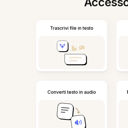
Accesso i
Trascrivi file in testo
Converti testo in audio