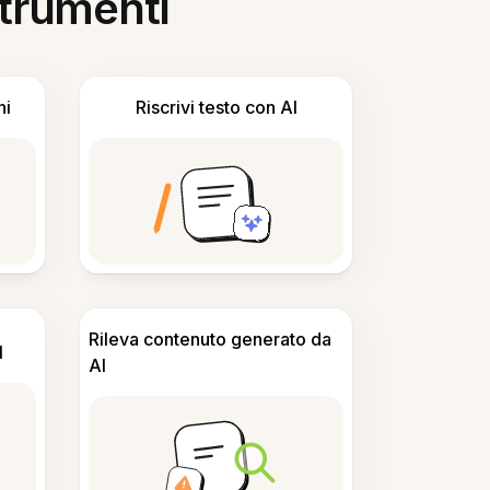
 strumenti
ni
Riscrivi testo con AI
Rileva contenuto generato da
I
AI