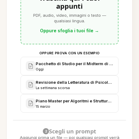
appunti
PDF, audio, video, immagini o testo —
qualsiasi lingua.
Oppure sfoglia i tuoi file
→
OPPURE PROVA CON UN ESEMPIO
Pacchetto di Studio per il Midterm di Neuroscienze
Oggi
Revisione della Letteratura di Psicologia Cognitiva
La settimana scorsa
Piano Master per Algoritmi e Strutture Dati
15 marzo
Scegli un prompt
2
Aggiungi prima un file — poi qualsiasi prompt verrà