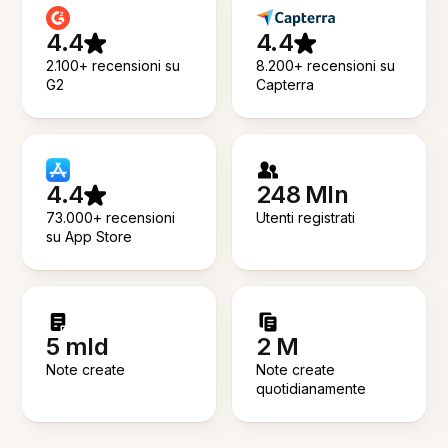
4.4
4.4
2.100+ recensioni su
8.200+ recensioni su
G2
Capterra
4.4
248 Mln
73.000+ recensioni
Utenti registrati
su App Store
5 mld
2 M
Note create
Note create
quotidianamente