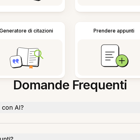
Generatore di citazioni
Prendere appunti
Domande Frequenti
 con AI?
unti?