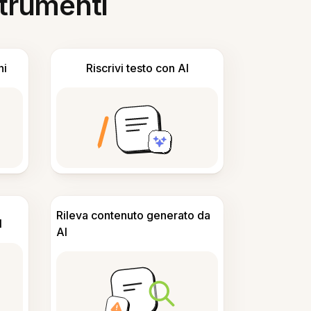
 strumenti
ni
Riscrivi testo con AI
Rileva contenuto generato da
I
AI