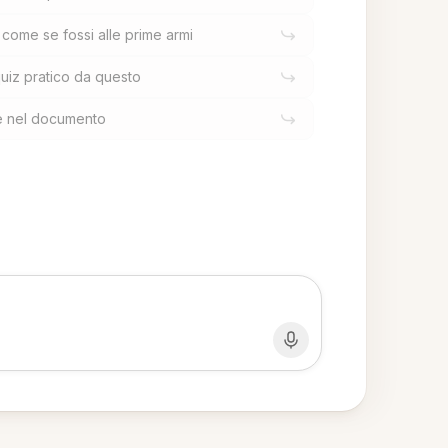
ome se fossi alle prime armi
iz pratico da questo
ve nel documento