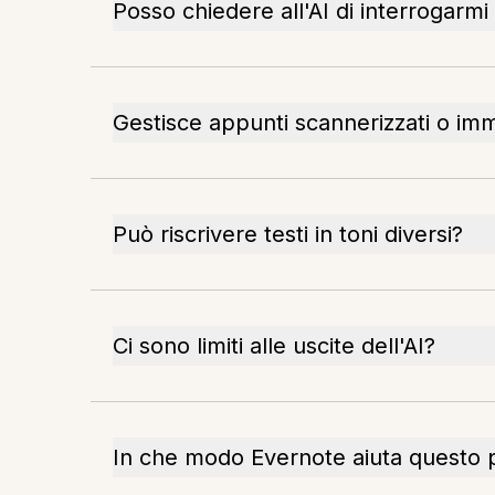
Posso chiedere all'AI di interrogarm
Gestisce appunti scannerizzati o im
Può riscrivere testi in toni diversi?
Ci sono limiti alle uscite dell'AI?
In che modo Evernote aiuta questo 