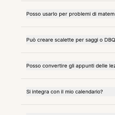
Posso usarlo per problemi di matema
Può creare scalette per saggi o DB
Posso convertire gli appunti delle lez
Si integra con il mio calendario?