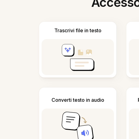
Accesso i
Trascrivi file in testo
Converti testo in audio