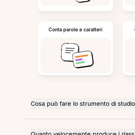
Conta parole e caratteri
Cosa può fare lo strumento di studio
Quanto velocemente produce i riass