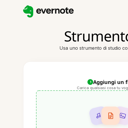
Strumento 
Usa uno strumento di studio con 
Aggiungi un f
1
Carica qualsiasi cosa tu vog