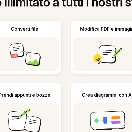
llimitato a tutti i nostri
Converti file
Modifica PDF e immagi
Prendi appunti e bozze
Crea diagrammi con A