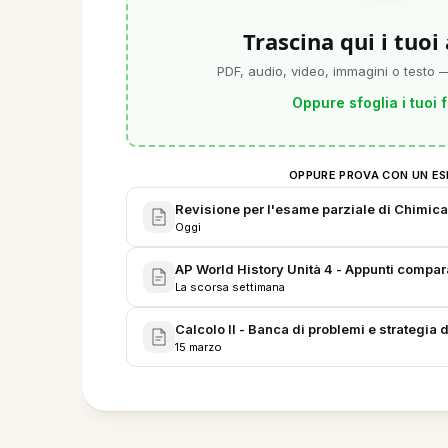
Trascina qui i tuoi
PDF, audio, video, immagini o testo —
Oppure sfoglia i tuoi f
OPPURE PROVA CON UN ES
Revisione per l'esame parziale di Chimic
Oggi
AP World History Unità 4 - Appunti compara
La scorsa settimana
Calcolo II - Banca di problemi e strategia d
15 marzo