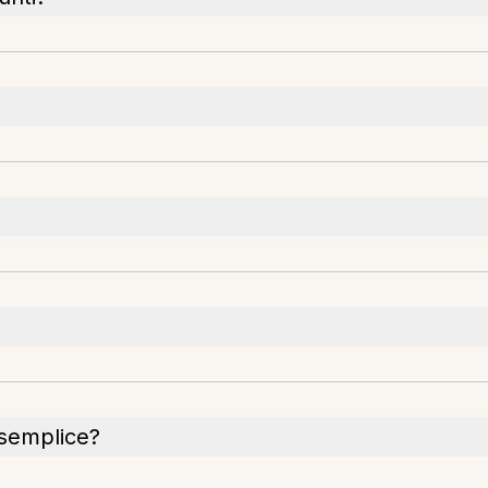
?
 semplice?