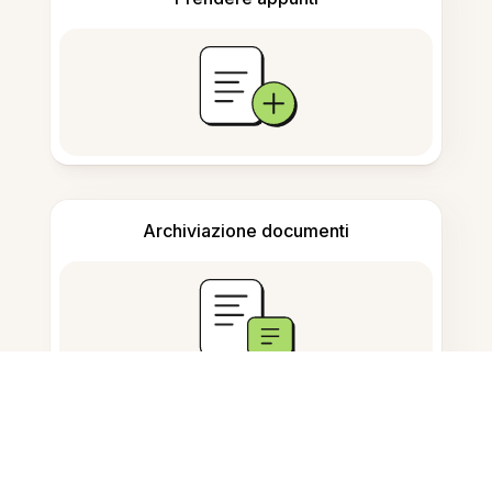
Archiviazione documenti
Domande Frequenti
Cos'è lo Strumento di Studio AI?