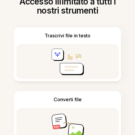
Accesso illimitato a tutti i
nostri strumenti
Trascrivi file in testo
Converti file