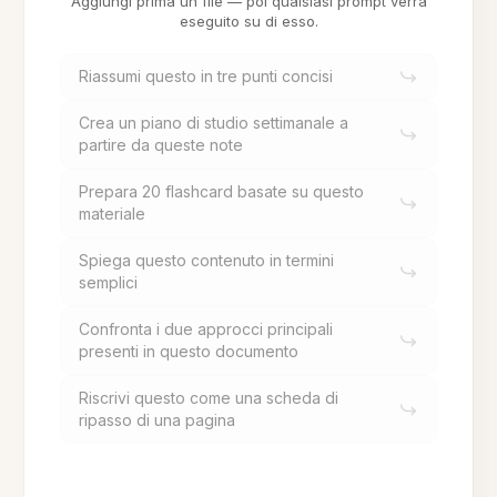
Aggiungi prima un file — poi qualsiasi prompt verrà
eseguito su di esso.
Riassumi questo in tre punti concisi
Crea un piano di studio settimanale a
partire da queste note
Prepara 20 flashcard basate su questo
materiale
Spiega questo contenuto in termini
semplici
Confronta i due approcci principali
presenti in questo documento
Riscrivi questo come una scheda di
ripasso di una pagina