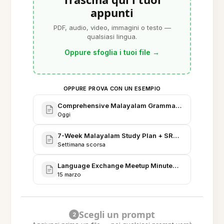
appunti
PDF, audio, video, immagini o testo —
qualsiasi lingua.
Oppure sfoglia i tuoi file
→
OPPURE PROVA CON UN ESEMPIO
Comprehensive Malayalam Grammar & Reference
Oggi
7-Week Malayalam Study Plan + SRS Schedule
Settimana scorsa
Language Exchange Meetup Minutes & Vocabulary
15 marzo
Scegli un prompt
2