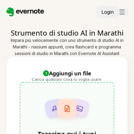
Login
Strumento di studio AI in Marathi
Impara più velocemente con uno strumento di studio AI in
Marathi - riassumi appunti, crea flashcard e programma
sessioni di studio in Marathi con Evernote AI Assistant
Aggiungi un file
1
Carica qualsiasi cosa tu voglia usare.
Trascina qui i tuoi