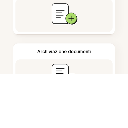
Archiviazione documenti
Domande Frequenti
Cos'è lo Strumento di studio AI in
Marathi?