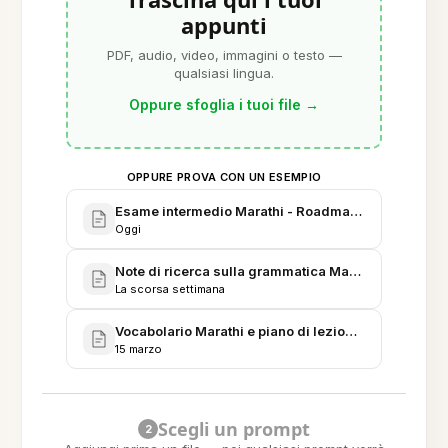
appunti
PDF, audio, video, immagini o testo —
qualsiasi lingua.
Oppure sfoglia i tuoi file
→
OPPURE PROVA CON UN ESEMPIO
Esame intermedio Marathi - Roadmap di studio di 1
Oggi
Note di ricerca sulla grammatica Marathi e confronti 
La scorsa settimana
Vocabolario Marathi e piano di lezione - Intensivo d
15 marzo
Scegli un prompt
2