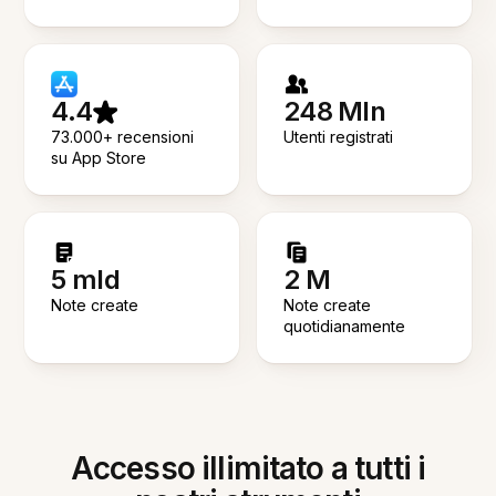
4.4
248 Mln
73.000+ recensioni
Utenti registrati
su App Store
5 mld
2 M
Note create
Note create
quotidianamente
Accesso illimitato a tutti i