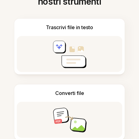
nostri strumenti
Trascrivi file in testo
Converti file