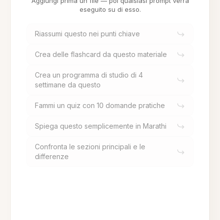
Aggiungi prima un file — poi qualsiasi prompt verrà
eseguito su di esso.
Riassumi questo nei punti chiave
Crea delle flashcard da questo materiale
Crea un programma di studio di 4
settimane da questo
Fammi un quiz con 10 domande pratiche
Spiega questo semplicemente in Marathi
Confronta le sezioni principali e le
differenze