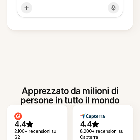
Apprezzato da milioni di
persone in tutto il mondo
4.4
4.4
2.100+ recensioni su
8.200+ recensioni su
G2
Capterra