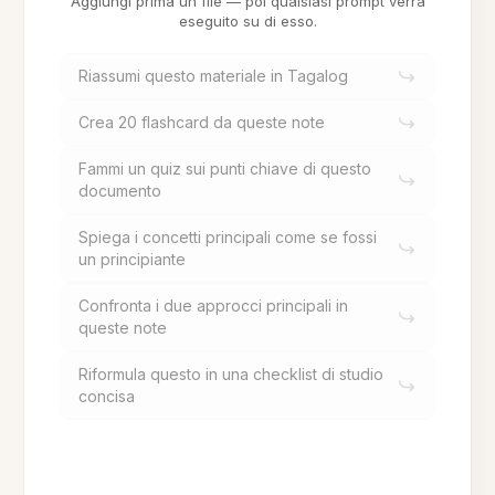
Aggiungi prima un file — poi qualsiasi prompt verrà
eseguito su di esso.
Riassumi questo materiale in Tagalog
Crea 20 flashcard da queste note
Fammi un quiz sui punti chiave di questo
documento
Spiega i concetti principali come se fossi
un principiante
Confronta i due approcci principali in
queste note
Riformula questo in una checklist di studio
concisa