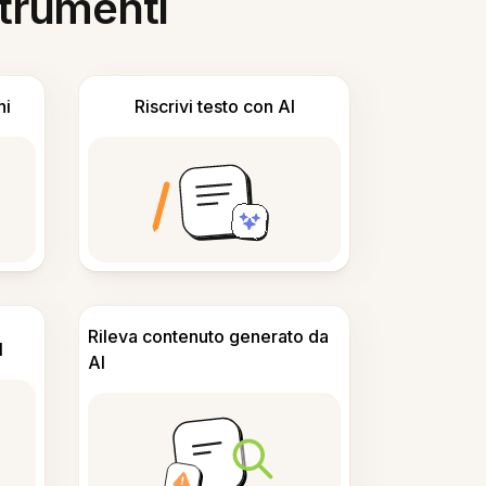
 strumenti
ni
Riscrivi testo con AI
Rileva contenuto generato da
I
AI