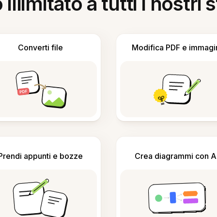
llimitato a tutti i nostri
Converti file
Modifica PDF e immagi
Prendi appunti e bozze
Crea diagrammi con A