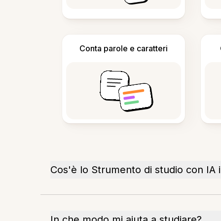
Conta parole e caratteri
Cos'è lo Strumento di studio con IA 
In che modo mi aiuta a studiare?