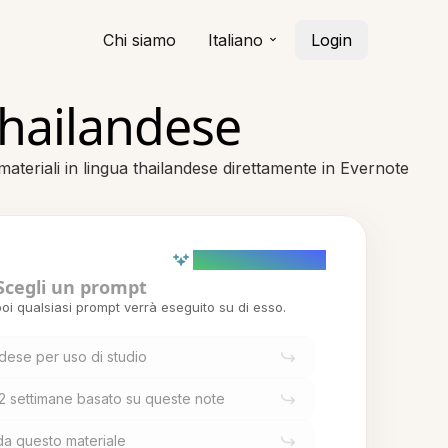
Chi siamo
Italiano
Login
thailandese
materiali in lingua thailandese direttamente in Evernote
AI powered (Demo)
Scegli un prompt
oi qualsiasi prompt verrà eseguito su di esso.
ndese per uso di studio
 2 settimane basato su queste note
a questo materiale