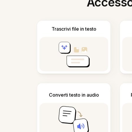
Accesso i
Trascrivi file in testo
Converti testo in audio