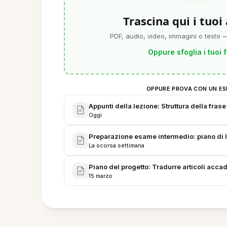
Trascina qui i tuoi
PDF, audio, video, immagini o testo —
Oppure sfoglia i tuoi f
OPPURE PROVA CON UN ES
Appunti della lezione: Struttura della fras
Oggi
Preparazione esame intermedio: piano di le
La scorsa settimana
Piano del progetto: Tradurre articoli acca
15 marzo