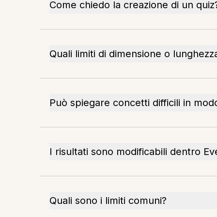
Come chiedo la creazione di un quiz
Quali limiti di dimensione o lunghezz
Può spiegare concetti difficili in mo
I risultati sono modificabili dentro E
Quali sono i limiti comuni?