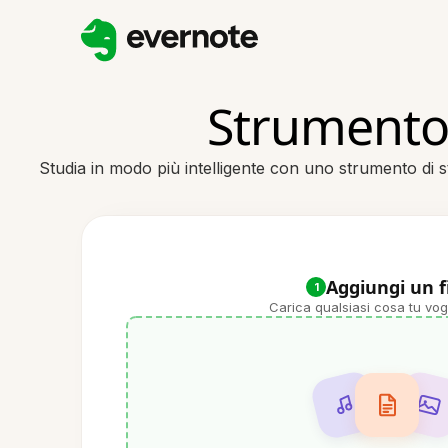
Strumento 
Studia in modo più intelligente con uno strumento di st
Aggiungi un f
1
Carica qualsiasi cosa tu vog