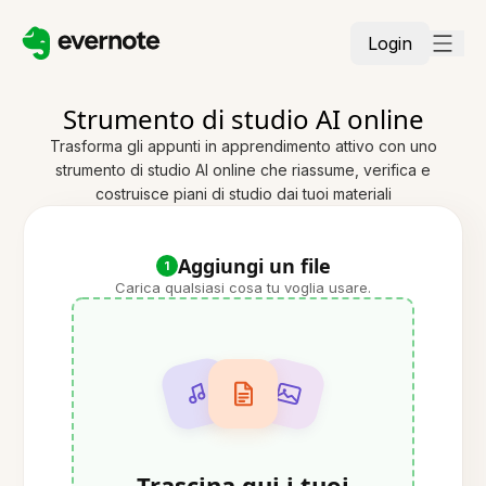
Login
Strumento di studio AI online
Trasforma gli appunti in apprendimento attivo con uno
strumento di studio AI online che riassume, verifica e
costruisce piani di studio dai tuoi materiali
Aggiungi un file
1
Carica qualsiasi cosa tu voglia usare.
Trascina qui i tuoi