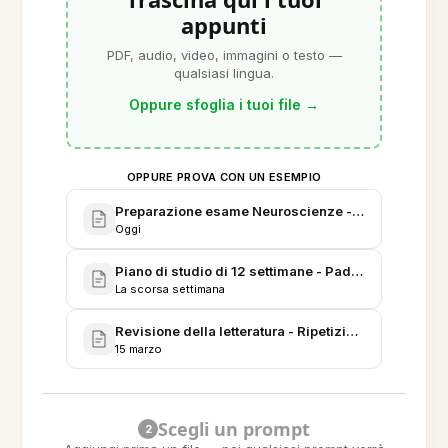
appunti
PDF, audio, video, immagini o testo —
qualsiasi lingua.
Oppure sfoglia i tuoi file
→
OPPURE PROVA CON UN ESEMPIO
Preparazione esame Neuroscienze - Primavera 20
Oggi
Piano di studio di 12 settimane - Padronanza Quanti
La scorsa settimana
Revisione della letteratura - Ripetizione dilazionata
15 marzo
Scegli un prompt
2