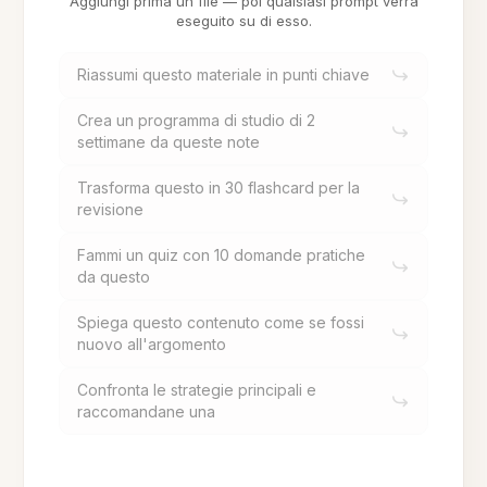
Aggiungi prima un file — poi qualsiasi prompt verrà
eseguito su di esso.
Riassumi questo materiale in punti chiave
Crea un programma di studio di 2
settimane da queste note
Trasforma questo in 30 flashcard per la
revisione
Fammi un quiz con 10 domande pratiche
da questo
Spiega questo contenuto come se fossi
nuovo all'argomento
Confronta le strategie principali e
raccomandane una