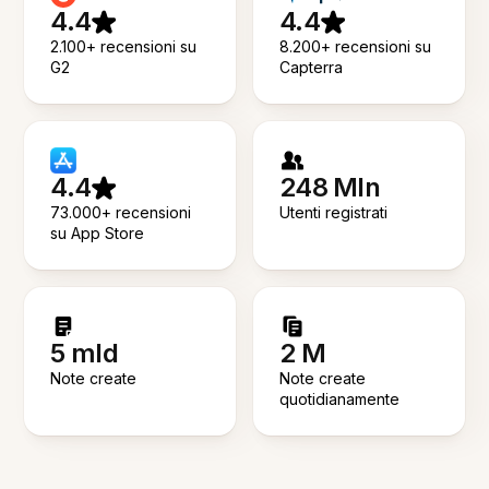
4.4
4.4
2.100+ recensioni su
8.200+ recensioni su
G2
Capterra
4.4
248 Mln
73.000+ recensioni
Utenti registrati
su App Store
5 mld
2 M
Note create
Note create
quotidianamente